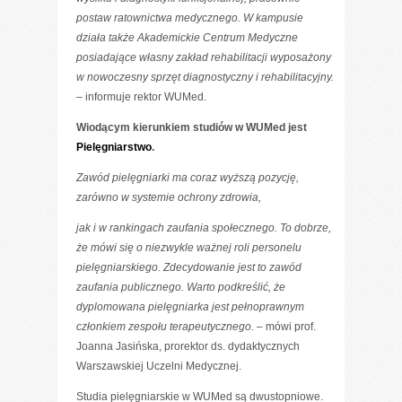
postaw ratownictwa medycznego. W kampusie
działa także Akademickie Centrum Medyczne
posiadające własny zakład rehabilitacji wyposażony
w nowoczesny sprzęt diagnostyczny i rehabilitacyjny.
–
informuje rektor WUMed.
Wiodącym kierunkiem studiów w WUMed jest
Pielęgniarstwo
.
Zawód pielęgniarki ma coraz wyższą pozycję,
zarówno w systemie ochrony zdrowia,
jak i w rankingach zaufania społecznego. To dobrze,
że mówi się o niezwykle ważnej roli personelu
pielęgniarskiego. Zdecydowanie jest to zawód
zaufania publicznego. Warto podkreślić, że
dyplomowana pielęgniarka jest pełnoprawnym
członkiem zespołu terapeutycznego. –
mówi prof.
Joanna Jasińska, prorektor ds. dydaktycznych
Warszawskiej Uczelni Medycznej.
Studia pielęgniarskie w WUMed są dwustopniowe.