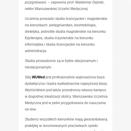
przygotowani. –
zapewnia prof. Waldemar Dębski,
rektor Warszawskiej Uczelni Medycznej.
Uczelnia prowadzi studia licencjackie i magisterskie
na kierunkach: pielęgniarstwo, kosmetologia,
dietetyka, jednolite studia magisterskie na kierunku
fizjoterapia, studia inżynierskie na kierunku
informatyka i studia licencjackie na kierunku
administracja.
Studia prowadzone są w trybie stacjonarnym i
niestacjonarnym.
Siłą
WUMed
jest profesjonalnie wyposażona baza
dydaktyczna i kadra wykładowców najwyższej klasy.
Wyróżnikiem jest także przestronny własny kampus
w dogodnej lokalizacji stolicy. Warszawska Uczelnia
Medyczna jest w pełni przygotowana do nauczania
on-line.
Studenci wszystkich kierunków mają gwarantowaną
praktykę w renomowanych placówkach opieki