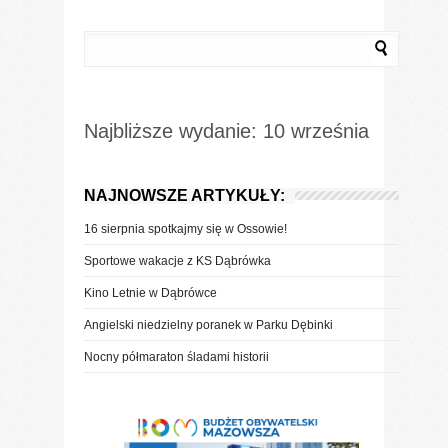
Najbliższe wydanie: 10 września
NAJNOWSZE ARTYKUŁY:
16 sierpnia spotkajmy się w Ossowie!
Sportowe wakacje z KS Dąbrówka
Kino Letnie w Dąbrówce
Angielski niedzielny poranek w Parku Dębinki
Nocny półmaraton śladami historii