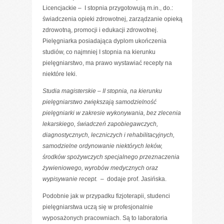
Licencjackie – I stopnia przygotowują m.in., do.:
świadczenia opieki zdrowotnej, zarządzanie opieką
zdrowotną, promocji i edukacji zdrowotnej.
Pielęgniarka posiadająca dyplom ukończenia
studiów, co najmniej I stopnia na kierunku
pielęgniarstwo, ma prawo wystawiać recepty na
niektóre leki.
Studia magisterskie – II stopnia, na kierunku
pielęgniarstwo zwiększają samodzielność
pielęgniarki w zakresie wykonywania, bez zlecenia
lekarskiego, świadczeń zapobiegawczych,
diagnostycznych, leczniczych i rehabilitacyjnych,
samodzielne ordynowanie niektórych leków,
środków spożywczych specjalnego przeznaczenia
żywieniowego, wyrobów medycznych oraz
wypisywanie recept.
– dodaje prof. Jasińska.
Podobnie jak w przypadku fizjoterapii, studenci
pielęgniarstwa uczą się w profesjonalnie
wyposażonych pracowniach. Są to laboratoria