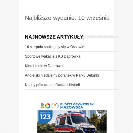
Najbliższe wydanie: 10 września
NAJNOWSZE ARTYKUŁY:
16 sierpnia spotkajmy się w Ossowie!
Sportowe wakacje z KS Dąbrówka
Kino Letnie w Dąbrówce
Angielski niedzielny poranek w Parku Dębinki
Nocny półmaraton śladami historii