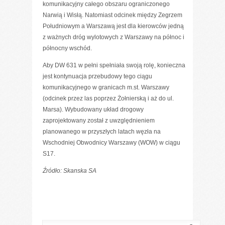
komunikacyjny całego obszaru ograniczonego
Narwią i Wisłą. Natomiast odcinek między Zegrzem
Południowym a Warszawą jest dla kierowców jedną
z ważnych dróg wylotowych z Warszawy na północ i
północny wschód.
Aby DW 631 w pełni spełniała swoją rolę, konieczna
jest kontynuacja przebudowy tego ciągu
komunikacyjnego w granicach m.st. Warszawy
(odcinek przez las poprzez Żołnierską i aż do ul.
Marsa). Wybudowany układ drogowy
zaprojektowany został z uwzględnieniem
planowanego w przyszłych latach węzła na
Wschodniej Obwodnicy Warszawy (WOW) w ciągu
S17.
Źródło: Skanska SA