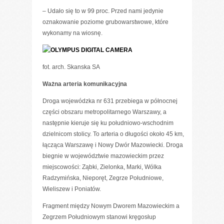
– Udało się to w 99 proc. Przed nami jedynie
oznakowanie poziome grubowarstwowe, które
wykonamy na wiosnę.
fot. arch. Skanska SA
Ważna arteria komunikacyjna
Droga wojewódzka nr 631 przebiega w północnej
części obszaru metropolitarnego Warszawy, a
następnie kieruje się ku południowo-wschodnim
dzielnicom stolicy. To arteria o długości około 45 km,
łącząca Warszawę i Nowy Dwór Mazowiecki. Droga
biegnie w województwie mazowieckim przez
miejscowości: Ząbki, Zielonka, Marki, Wólka
Radzymińska, Nieporęt, Zegrze Południowe,
Wieliszew i Poniatów.
Fragment między Nowym Dworem Mazowieckim a
Zegrzem Południowym stanowi kręgosłup