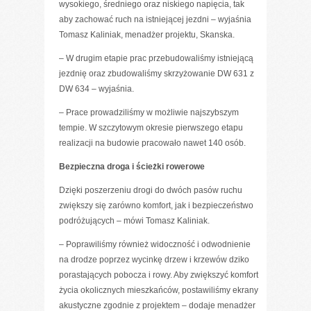
wysokiego, średniego oraz niskiego napięcia, tak
aby zachować ruch na istniejącej jezdni – wyjaśnia
Tomasz Kaliniak, menadżer projektu, Skanska.
– W drugim etapie prac przebudowaliśmy istniejącą
jezdnię oraz zbudowaliśmy skrzyżowanie DW 631 z
DW 634 – wyjaśnia.
– Prace prowadziliśmy w możliwie najszybszym
tempie. W szczytowym okresie pierwszego etapu
realizacji na budowie pracowało nawet 140 osób.
Bezpieczna droga i ścieżki rowerowe
Dzięki poszerzeniu drogi do dwóch pasów ruchu
zwiększy się zarówno komfort, jak i bezpieczeństwo
podróżujących – mówi Tomasz Kaliniak.
– Poprawiliśmy również widoczność i odwodnienie
na drodze poprzez wycinkę drzew i krzewów dziko
porastających pobocza i rowy. Aby zwiększyć komfort
życia okolicznych mieszkańców, postawiliśmy ekrany
akustyczne zgodnie z projektem – dodaje menadżer