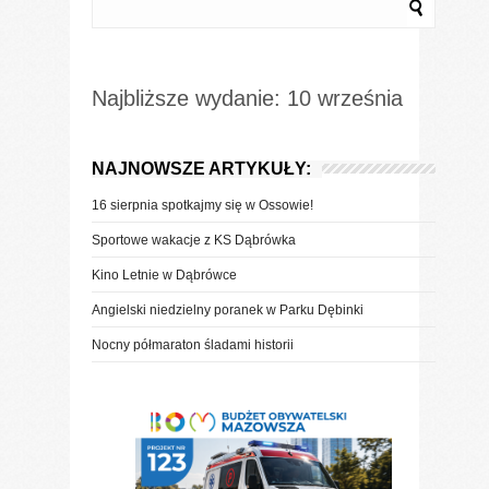
Najbliższe wydanie: 10 września
NAJNOWSZE ARTYKUŁY:
16 sierpnia spotkajmy się w Ossowie!
Sportowe wakacje z KS Dąbrówka
Kino Letnie w Dąbrówce
Angielski niedzielny poranek w Parku Dębinki
Nocny półmaraton śladami historii