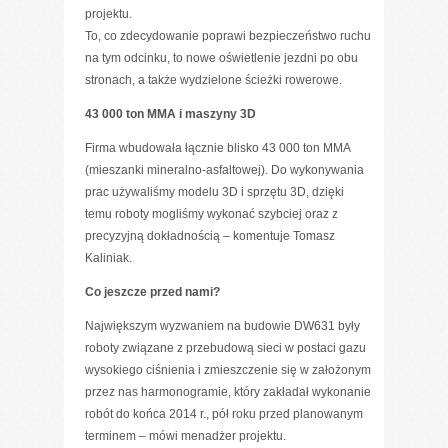
projektu.
To, co zdecydowanie poprawi bezpieczeństwo ruchu
na tym odcinku, to nowe oświetlenie jezdni po obu
stronach, a także wydzielone ścieżki rowerowe.
43 000 ton MMA i maszyny 3D
Firma wbudowała łącznie blisko 43 000 ton MMA
(mieszanki mineralno-asfaltowej). Do wykonywania
prac używaliśmy modelu 3D i sprzętu 3D, dzięki
temu roboty mogliśmy wykonać szybciej oraz z
precyzyjną dokładnością – komentuje Tomasz
Kaliniak.
Co jeszcze przed nami?
Największym wyzwaniem na budowie DW631 były
roboty związane z przebudową sieci w postaci gazu
wysokiego ciśnienia i zmieszczenie się w założonym
przez nas harmonogramie, który zakładał wykonanie
robót do końca 2014 r., pół roku przed planowanym
terminem – mówi menadżer projektu.